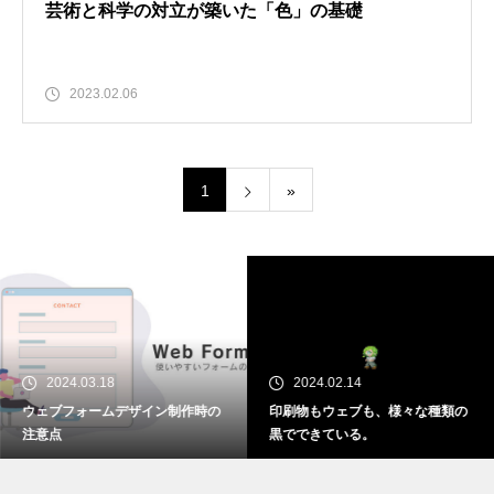
芸術と科学の対立が築いた「色」の基礎
2023.02.06
1
»
2024.03.18
2024.02.14
ウェブフォームデザイン制作時の
印刷物もウェブも、様々な種類の
注意点
黒でできている。