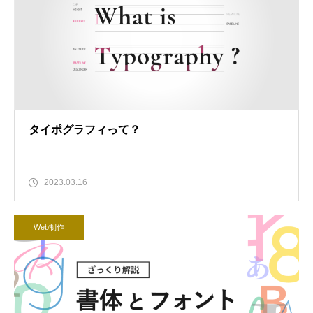
タイポグラフィって？
2023.03.16
Web制作