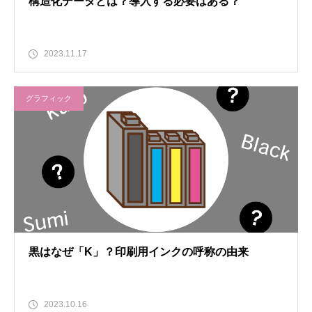
構造化データとは？導入する必要はある？
2023.11.17
グラフィック
黒はなぜ「K」？印刷用インクの呼称の由来
2023.10.16