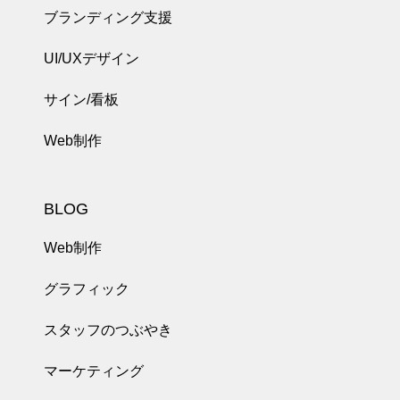
ブランディング支援
UI/UXデザイン
サイン/看板
Web制作
BLOG
Web制作
グラフィック
スタッフのつぶやき
マーケティング