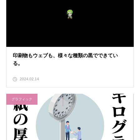
印刷物もウェブも、様々な種類の黒でできてい
る。
2024.02.14
グラフィック